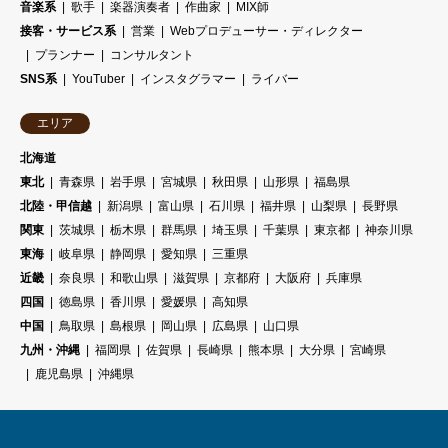
音楽系
歌手
楽器演奏者
作曲家
MIX師
接客・サービス系
営業
Webプロデューサー・ディレクター
プランナー
コンサルタント
SNS系
YouTuber
インスタグラマー
ライバー
エリア
北海道
東北
青森県
岩手県
宮城県
秋田県
山形県
福島県
北陸・甲信越
新潟県
富山県
石川県
福井県
山梨県
長野県
関東
茨城県
栃木県
群馬県
埼玉県
千葉県
東京都
神奈川県
東海
岐阜県
静岡県
愛知県
三重県
近畿
奈良県
和歌山県
滋賀県
京都府
大阪府
兵庫県
四国
徳島県
香川県
愛媛県
高知県
中国
鳥取県
島根県
岡山県
広島県
山口県
九州・沖縄
福岡県
佐賀県
長崎県
熊本県
大分県
宮崎県
鹿児島県
沖縄県