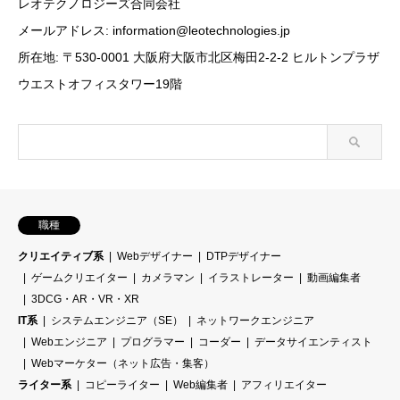
レオテクノロジーズ合同会社
メールアドレス: information@leotechnologies.jp
所在地: 〒530-0001 大阪府大阪市北区梅田2-2-2 ヒルトンプラザ
ウエストオフィスタワー19階
職種
クリエイティブ系
Webデザイナー
DTPデザイナー
ゲームクリエイター
カメラマン
イラストレーター
動画編集者
3DCG・AR・VR・XR
IT系
システムエンジニア（SE）
ネットワークエンジニア
Webエンジニア
プログラマー
コーダー
データサイエンティスト
Webマーケター（ネット広告・集客）
ライター系
コピーライター
Web編集者
アフィリエイター